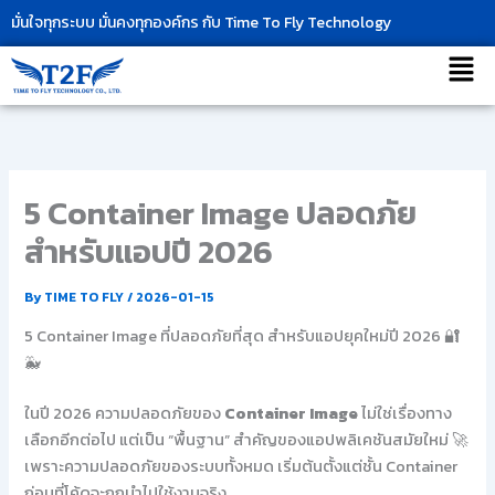
Skip
มั่นใจทุกระบบ มั่นคงทุกองค์กร กับ Time To Fly Technology
to
เมนู
content
5 Container Image ปลอดภัย
สำหรับแอปปี 2026
By
TIME TO FLY
/
2026-01-15
5 Container Image ที่ปลอดภัยที่สุด สำหรับแอปยุคใหม่ปี 2026 🔐
🐳
ในปี 2026 ความปลอดภัยของ
Container Image
ไม่ใช่เรื่องทาง
เลือกอีกต่อไป แต่เป็น “พื้นฐาน” สำคัญของแอปพลิเคชันสมัยใหม่ 🚀
เพราะความปลอดภัยของระบบทั้งหมด เริ่มต้นตั้งแต่ชั้น Container
ก่อนที่โค้ดจะถูกนำไปใช้งานจริง