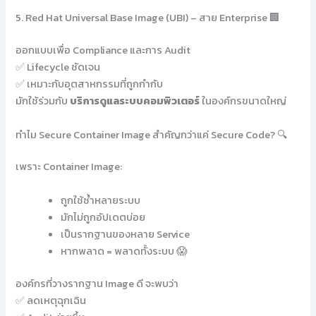
5. Red Hat Universal Base Image (UBI) – สาย Enterprise 🏢
ออกแบบเพื่อ Compliance และการ Audit
✅ Lifecycle ชัดเจน
✅ เหมาะกับอุตสาหกรรมที่ถูกกำกับ
มักใช้ร่วมกับ
บริการดูแลระบบคอมพิวเตอร์
ในองค์กรขนาดใหญ่
ทำไม Secure Container Image สำคัญกว่าแค่ Secure Code? 🔍
เพราะ Container Image:
ถูกใช้ซ้ำหลายระบบ
มักไม่ถูกอัปเดตบ่อย
เป็นรากฐานของหลาย Service
หากพลาด = พลาดทั้งระบบ 😱
องค์กรที่วางรากฐาน Image ดี จะพบว่า
✅ ลดเหตุฉุกเฉิน