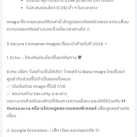
มีรอบอายุการใช้งาน (Lifecycle) ที่คาดการณ์ได้
ไม่สะสมช่องโหว่ (CVE) ซ้ำ ๆ ในระยะยาว
Image ที่ขาดคุณสมบัติเหล่านี้ มักดูปลอดภัยแค่ช่วงแรก แต่จะเสื่อม
ความปลอดภัยอย่างรวดเร็วเมื่อเวลาผ่านไป ⚠️
5 Secure Container Images ที่แนะนำสำหรับปี 2026 ⭐
1. Echo – ป้องกันช่องโหว่ตั้งแต่ต้นทาง 🛡️
Echo เลือก “ไม่แก้ แต่ไม่ให้เกิด” โดยสร้าง Base Image ใหม่ตั้งแต่
ศูนย์ ตัดส่วนที่ไม่จำเป็นออกทั้งหมด
✅ เริ่มต้นด้วย Image ที่ไม่มี CVE
✅ ลดงานด้าน Security ระยะยาว
เหมาะมากสำหรับองค์กรที่ต้องการความมั่นคง และมักใช้ร่วมกับ
IT
Outsource หรือ บริการดูแลระบบคอมพิวเตอร์
เพื่อดูแลอย่างต่อ
เนื่อง
2. Google Distroless – เล็ก เรียบ และปลอดภัย 🧼