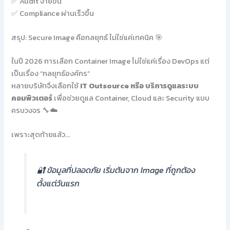
✅ Audit ง่ายขึ้น
✅ Compliance ผ่านเร็วขึ้น
สรุป: Secure Image คือกลยุทธ์ ไม่ใช่แค่เทคนิค 🎯
ในปี 2026 การเลือก Container Image ไม่ใช่แค่เรื่อง DevOps แต่
เป็นเรื่อง “กลยุทธ์องค์กร”
หลายบริษัทจึงเลือกใช้
IT Outsource หรือ บริการดูแลระบบ
คอมพิวเตอร์
เพื่อช่วยดูแล Container, Cloud และ Security แบบ
ครบวงจร 🔧☁️
เพราะสุดท้ายแล้ว…
🔐 ข้อมูลที่ปลอดภัย เริ่มต้นจาก Image ที่ถูกต้อง
ตั้งแต่วันแรก