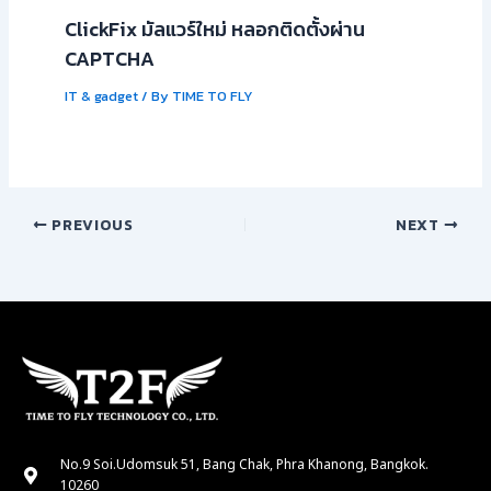
ClickFix มัลแวร์ใหม่ หลอกติดตั้งผ่าน
CAPTCHA
IT & gadget
/ By
TIME TO FLY
PREVIOUS
NEXT
No.9 Soi.Udomsuk 51, Bang Chak, Phra Khanong, Bangkok.
10260