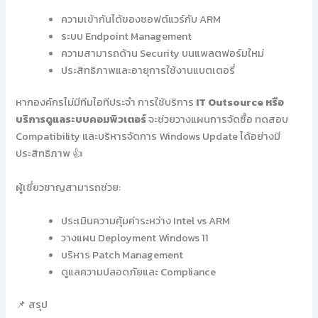
ความเข้ากันได้ของซอฟต์แวร์กับ ARM
ระบบ Endpoint Management
ความสามารถด้าน Security บนแพลตฟอร์มใหม่
ประสิทธิภาพและอายุการใช้งานแบตเตอรี่
หากองค์กรไม่มีทีมไอทีประจำ การใช้บริการ
IT Outsource หรือ
บริการดูแลระบบคอมพิวเตอร์
จะช่วยวางแผนการจัดซื้อ ทดสอบ
Compatibility และบริหารจัดการ Windows Update ได้อย่างมี
ประสิทธิภาพ 👍
ผู้เชี่ยวชาญสามารถช่วย:
ประเมินความคุ้มค่าระหว่าง Intel vs ARM
วางแผน Deployment Windows 11
บริหาร Patch Management
ดูแลความปลอดภัยและ Compliance
📌 สรุป