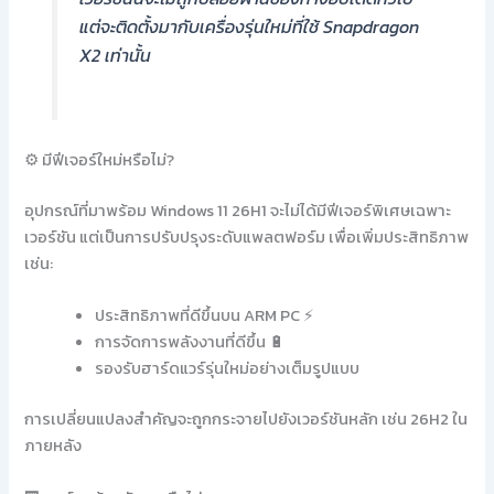
แต่จะติดตั้งมากับเครื่องรุ่นใหม่ที่ใช้ Snapdragon
X2 เท่านั้น
⚙️ มีฟีเจอร์ใหม่หรือไม่?
อุปกรณ์ที่มาพร้อม Windows 11 26H1 จะไม่ได้มีฟีเจอร์พิเศษเฉพาะ
เวอร์ชัน แต่เป็นการปรับปรุงระดับแพลตฟอร์ม เพื่อเพิ่มประสิทธิภาพ
เช่น:
ประสิทธิภาพที่ดีขึ้นบน ARM PC ⚡
การจัดการพลังงานที่ดีขึ้น 🔋
รองรับฮาร์ดแวร์รุ่นใหม่อย่างเต็มรูปแบบ
การเปลี่ยนแปลงสำคัญจะถูกกระจายไปยังเวอร์ชันหลัก เช่น 26H2 ใน
ภายหลัง