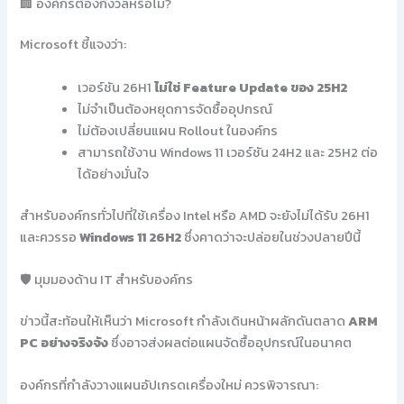
🏢 องค์กรต้องกังวลหรือไม่?
Microsoft ชี้แจงว่า:
เวอร์ชัน 26H1
ไม่ใช่ Feature Update ของ 25H2
ไม่จำเป็นต้องหยุดการจัดซื้ออุปกรณ์
ไม่ต้องเปลี่ยนแผน Rollout ในองค์กร
สามารถใช้งาน Windows 11 เวอร์ชัน 24H2 และ 25H2 ต่อ
ได้อย่างมั่นใจ
สำหรับองค์กรทั่วไปที่ใช้เครื่อง Intel หรือ AMD จะยังไม่ได้รับ 26H1
และควรรอ
Windows 11 26H2
ซึ่งคาดว่าจะปล่อยในช่วงปลายปีนี้
🛡️ มุมมองด้าน IT สำหรับองค์กร
ข่าวนี้สะท้อนให้เห็นว่า Microsoft กำลังเดินหน้าผลักดันตลาด
ARM
PC อย่างจริงจัง
ซึ่งอาจส่งผลต่อแผนจัดซื้ออุปกรณ์ในอนาคต
องค์กรที่กำลังวางแผนอัปเกรดเครื่องใหม่ ควรพิจารณา: