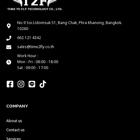
No.9 Soi.Udomsuk 51, Bang Chak, Phra Khanong, Bangkok.
10260
662 121 4342
sales@time2fly.co.th
Work Hour :
Mon - Fri : 08:00 - 18:00
Sat : 09:00 - 17:00
COMPANY
About us
Contact us
Services