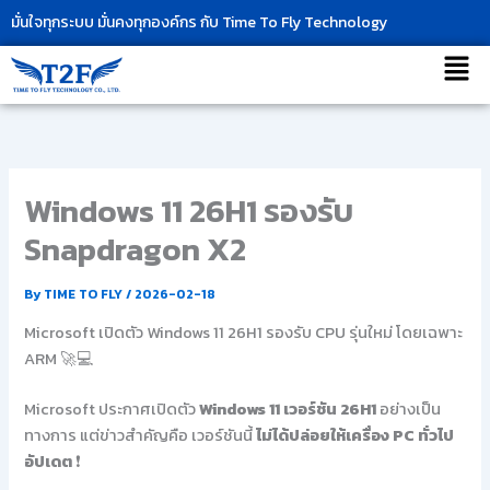
Skip
มั่นใจทุกระบบ มั่นคงทุกองค์กร กับ Time To Fly Technology
to
เมนู
content
Windows 11 26H1 รองรับ
Snapdragon X2
By
TIME TO FLY
/
2026-02-18
Microsoft เปิดตัว Windows 11 26H1 รองรับ CPU รุ่นใหม่ โดยเฉพาะ
ARM 🚀💻
Microsoft ประกาศเปิดตัว
Windows 11 เวอร์ชัน 26H1
อย่างเป็น
ทางการ แต่ข่าวสำคัญคือ เวอร์ชันนี้
ไม่ได้ปล่อยให้เครื่อง PC ทั่วไป
อัปเดต
❗