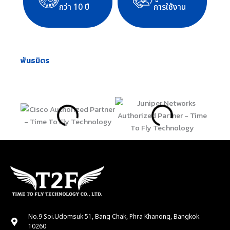
กว่า 10 ปี
การใช้งาน
พันธมิตร
No.9 Soi.Udomsuk 51, Bang Chak, Phra Khanong, Bangkok.
10260