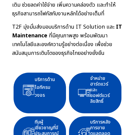
เติม ช่วยลดค่าใช้จ่าย เพิ่มความคล่องตัว และทำให้
ธุรกิจสามารถโฟกัสกับงานหลักได้อย่างเต็มที่
T2F มุ่งมั่นส่งมอบบริการด้าน IT Solution และ
IT
Maintenance
ที่มีคุณภาพสูง พร้อมพัฒนา
เทคโนโลยีและองค์ความรู้อย่างต่อเนื่อง เพื่อช่วย
สนับสนุนการเติบโตของธุรกิจไทยอย่างยั่งยืน
จำหน่าย
บริการด้าน
ฮาร์ดแวร์
ไอทีครบ
และ
วงจร
ซอฟต์แวร์
ลิขสิทธิ์
ทีมผู้
บริการหลัง
เชี่ยวชาญที่มี
การขาย
ประสบการณ์
ดูแลตลอด