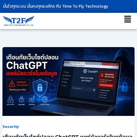
Skip
มั่นใจทุกระบบ มั่นคงทุกองค์กร กับ Time To Fly Technology
to
เมนู
content
Security
เตือนภัยเว็บไซต์ปลอม ChatGPT แพร่มัลแวร์ขโมยข้อมูล