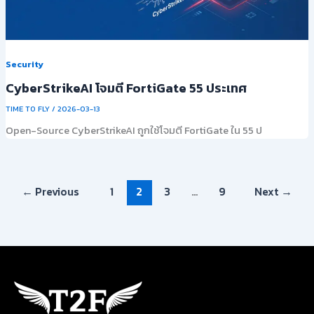
Security
CyberStrikeAI โจมตี FortiGate 55 ประเทศ
TIME TO FLY
/
2026-03-13
Open-Source CyberStrikeAI ถูกใช้โจมตี FortiGate ใน 55 ป
←
Previous
1
2
3
…
9
Next
→