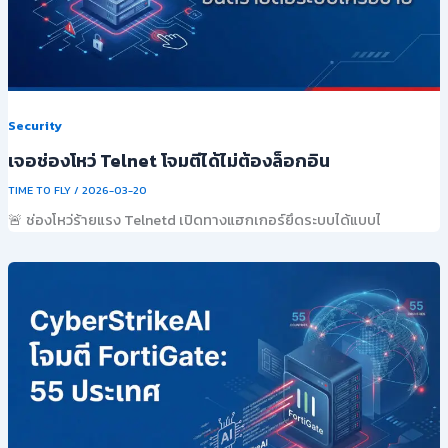
Security
เจอช่องโหว่ Telnet โจมตีได้ไม่ต้องล็อกอิน
TIME TO FLY
/
2026-03-20
🚨 ช่องโหว่ร้ายแรง Telnetd เปิดทางแฮกเกอร์ยึดระบบได้แบบไ