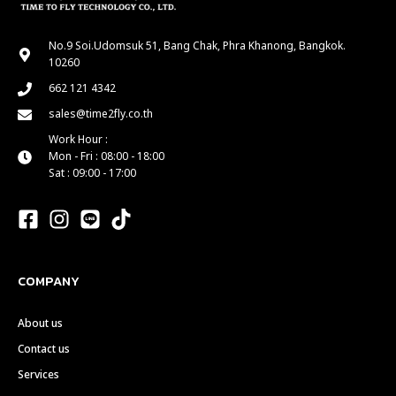
No.9 Soi.Udomsuk 51, Bang Chak, Phra Khanong, Bangkok.
10260
662 121 4342
sales@time2fly.co.th
Work Hour :
Mon - Fri : 08:00 - 18:00
Sat : 09:00 - 17:00
COMPANY
About us
Contact us
Services