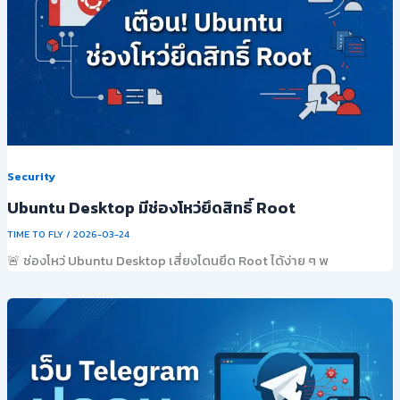
Security
Ubuntu Desktop มีช่องโหว่ยึดสิทธิ์ Root
TIME TO FLY
/
2026-03-24
🚨 ช่องโหว่ Ubuntu Desktop เสี่ยงโดนยึด Root ได้ง่าย ๆ พ