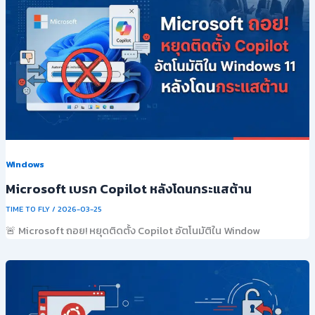
Windows
Microsoft เบรก Copilot หลังโดนกระแสต้าน
TIME TO FLY
/
2026-03-25
🚨 Microsoft ถอย! หยุดติดตั้ง Copilot อัตโนมัติใน Window