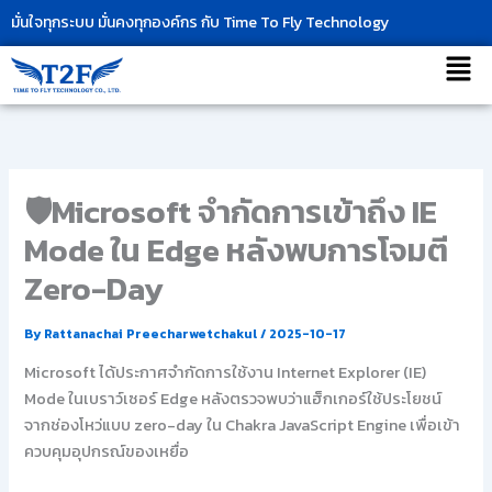
Skip
มั่นใจทุกระบบ มั่นคงทุกองค์กร กับ Time To Fly Technology
to
เมนู
content
🛡Microsoft จำกัดการเข้าถึง IE
Mode ใน Edge หลังพบการโจมตี
Zero-Day
By
Rattanachai Preecharwetchakul
/
2025-10-17
Microsoft ได้ประกาศจำกัดการใช้งาน Internet Explorer (IE)
Mode ในเบราว์เซอร์ Edge หลังตรวจพบว่าแฮ็กเกอร์ใช้ประโยชน์
จากช่องโหว่แบบ zero-day ใน Chakra JavaScript Engine เพื่อเข้า
ควบคุมอุปกรณ์ของเหยื่อ