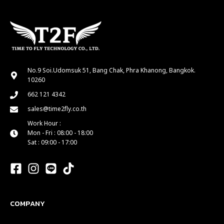
No.9 Soi.Udomsuk 51, Bang Chak, Phra Khanong, Bangkok.
10260
662 121 4342
sales@time2fly.co.th
Work Hour :
Mon - Fri : 08:00 - 18:00
Sat : 09:00 - 17:00
COMPANY